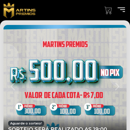
Aguarde o sorteio!
SORTEIO SERÁ REALIZADO AS 19:00