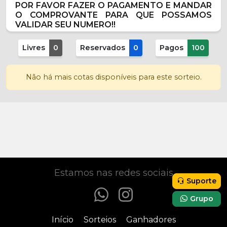
POR FAVOR FAZER O PAGAMENTO E MANDAR
O COMPROVANTE PARA QUE POSSAMOS
VALIDAR SEU NUMERO!!
Livres
0
Reservados
0
Pagos
100
Não há mais cotas disponíveis para este sorteio.
Participar
R$
0,00
Estamos nas redes sociais
Suporte
Grupo
Início
Sorteios
Ganhadores