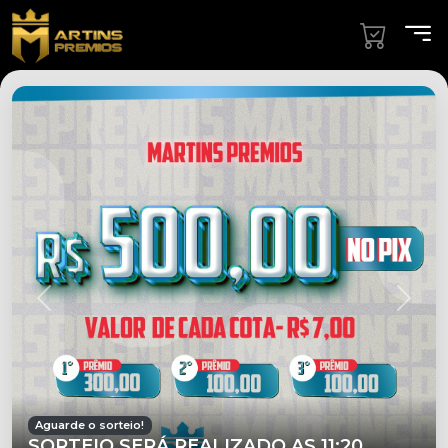
Aguarde o sorteio!
SORTEIO SERÁ REALIZADO AS 11:20