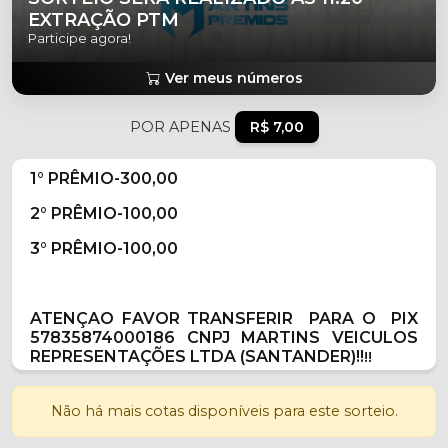
EXTRAÇÃO PTM
Participe agora!
Ver meus números
POR APENAS
R$ 7,00
1° PRÊMIO-300,00
2° PRÊMIO-100,00
3° PRÊMIO-100,00
ATENÇAO FAVOR TRANSFERIR PARA O
PIX
57835874000186 CNPJ MARTINS VEICULOS
REPRESENTAÇÕES LTDA (SANTANDER)!!
!!
Não há mais cotas disponíveis para este sorteio.