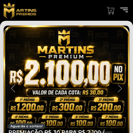
Aguarde o sorteio!
PREMIAÇÃO R$ 30 PARA R$ 2.100 /