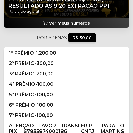
RESULTADO AS 9:20 EXTRACAO PPT
Participe agora!
Ver meus números
POR APENAS
R$ 30,00
1° PRÊMIO-1.200,00
2° PRÊMIO-300,00
3° PRÊMIO-200,00
4° PRÊMIO-100,00
5° PRÊMIO-100,00
6° PRÊMIO-100,00
7° PRÊMIO-100,00
ATENÇAO FAVOR TRANSFERIR PARA O
PIX
57835874000186 CNPJ MARTINS