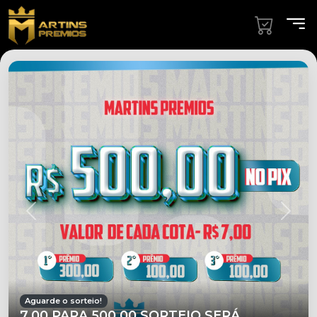
Aguarde o sorteio!
7,00 PARA 500,00 SORTEIO SERÁ